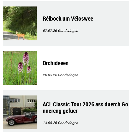
Réibock um Vëloswee
07.07.26
Gonderingen
Orchideeën
20.05.26
Gonderingen
ACL Classic Tour 2026 ass duerch Go
nnereng gefuer
14.05.26
Gonderingen