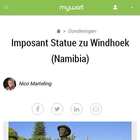
1
month
free
Gonderingen
Imposant Statue zu Windhoek
(Namibia)
Nico Marteling