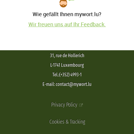
Wie gefällt Ihnen mywort.lu?
Wir freuen uns auf Ihr Feedback.
31, rue de Hollerich
L-1741 Luxembourg
Tel.:(+352) 4993-1
E-mail: contact@mywort.lu
Privacy Policy
Cookies & Tracking