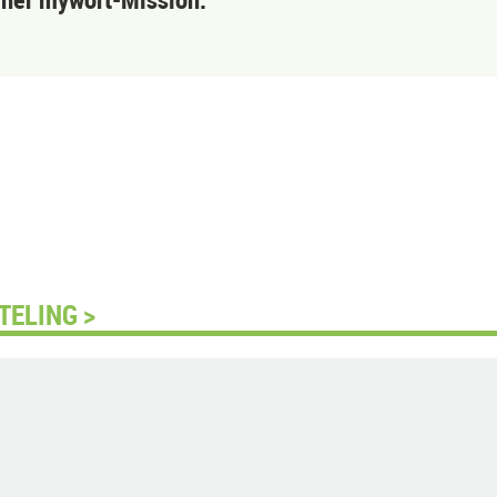
TELING >