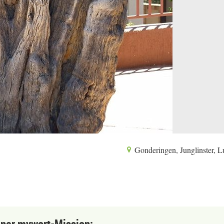
Gonderingen, Junglinster, 
einer mywort-Mission: