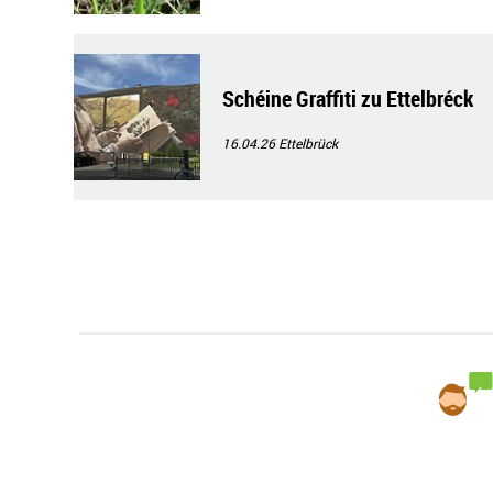
Schéine Graffiti zu Ettelbréck
16.04.26
Ettelbrück