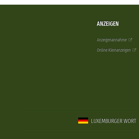
ANZEIGEN
Anzeigenannahme
Online Kleinanzeigen
LUXEMBURGER WORT