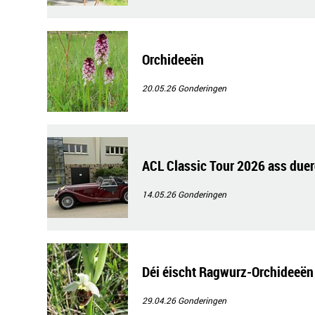
Orchideeën
20.05.26
Gonderingen
ACL Classic Tour 2026 ass due
14.05.26
Gonderingen
Déi éischt Ragwurz-Orchideeën
29.04.26
Gonderingen