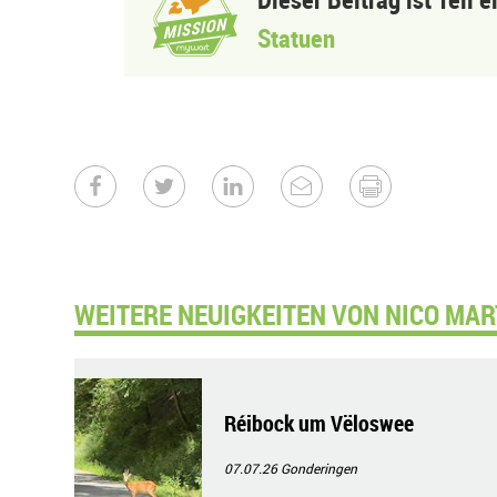
Statuen
WEITERE NEUIGKEITEN VON NICO MAR
Réibock um Vëloswee
07.07.26
Gonderingen