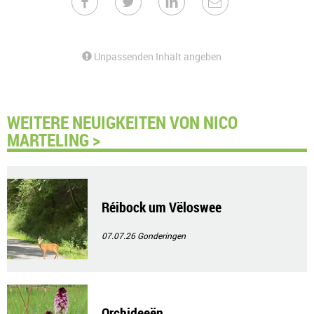
Unpassenden Inhalt angeben
WEITERE NEUIGKEITEN VON NICO
MARTELING >
Réibock um Vëloswee
07.07.26
Gonderingen
Orchideeën