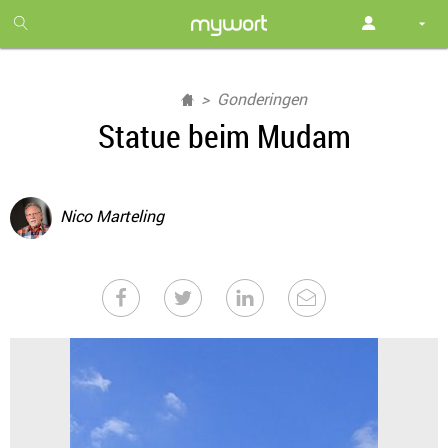
1
month
free
Gonderingen
Statue beim Mudam
Nico Marteling