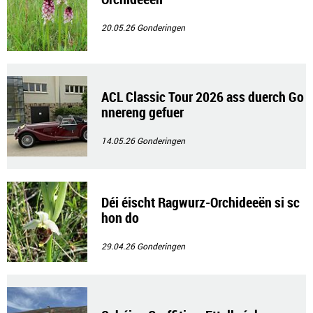
20.05.26
Gonderingen
ACL Classic Tour 2026 ass duerch Go
nnereng gefuer
14.05.26
Gonderingen
Déi éischt Ragwurz-Orchideeën si sc
hon do
29.04.26
Gonderingen