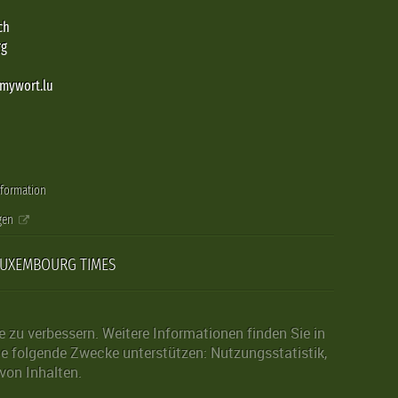
ch
rg
@mywort.lu
nformation
gen
LUXEMBOURG TIMES
zu verbessern. Weitere Informationen finden Sie in
die folgende Zwecke unterstützen: Nutzungsstatistik,
von Inhalten.