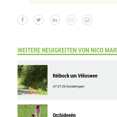
WEITERE NEUIGKEITEN VON NICO MAR
Réibock um Vëloswee
07.07.26
Gonderingen
Orchideeën