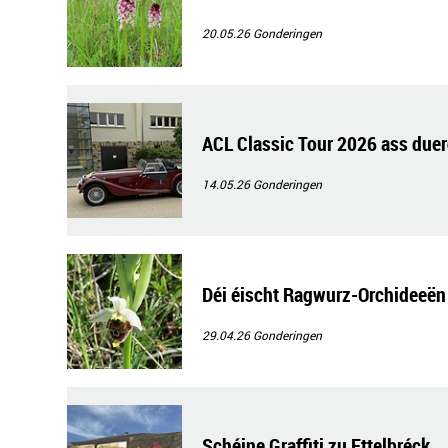
20.05.26
Gonderingen
ACL Classic Tour 2026 ass due
14.05.26
Gonderingen
Déi éischt Ragwurz-Orchideeën
29.04.26
Gonderingen
Schéine Graffiti zu Ettelbréck