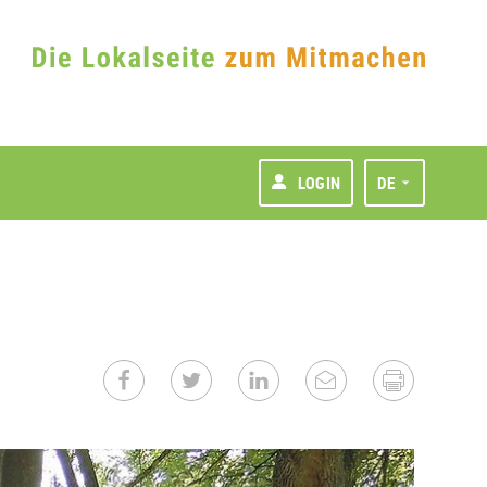
LOGIN
DE