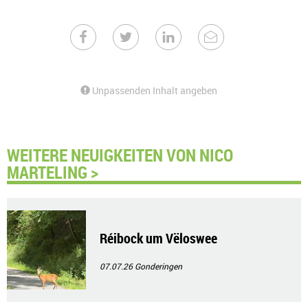
Unpassenden Inhalt angeben
WEITERE NEUIGKEITEN VON NICO
MARTELING >
Réibock um Vëloswee
07.07.26
Gonderingen