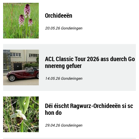
Orchideeën
20.05.26
Gonderingen
ACL Classic Tour 2026 ass duerch Go
nnereng gefuer
14.05.26
Gonderingen
Déi éischt Ragwurz-Orchideeën si sc
hon do
29.04.26
Gonderingen