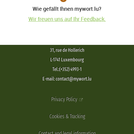
Wie gefällt Ihnen mywort.lu?
Wir freuen uns auf Ihr Feedback.
31, rue de Hollerich
L-1741 Luxembourg
Tel.:(+352) 4993-1
E-mail: contact@mywort.lu
Privacy Policy
Cookies & Tracking
Contact and legal information