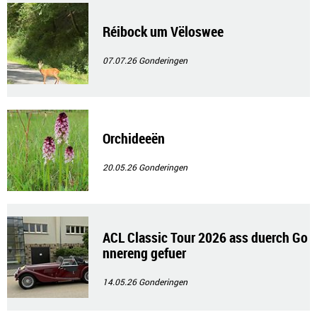
Réibock um Vëloswee
07.07.26
Gonderingen
Orchideeën
20.05.26
Gonderingen
ACL Classic Tour 2026 ass duerch Go
nnereng gefuer
14.05.26
Gonderingen