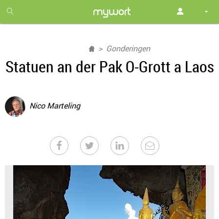
1
month
free
Gonderingen
Statuen an der Pak O-Grott a Laos
Nico Marteling