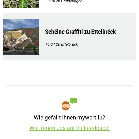
29.04.26
Gonderingen
Schéine Graffiti zu Ettelbréck
16.04.26
Ettelbrück
Wie gefällt Ihnen mywort.lu?
Wir freuen uns auf Ihr Feedback.