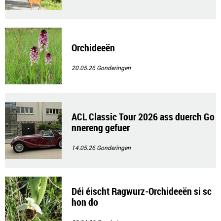
Orchideeën
20.05.26
Gonderingen
ACL Classic Tour 2026 ass duerch Go
nnereng gefuer
14.05.26
Gonderingen
Déi éischt Ragwurz-Orchideeën si sc
hon do