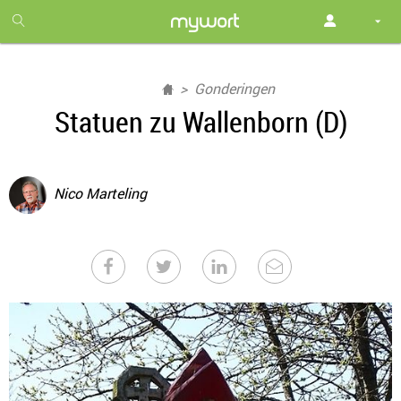
1
month
free
Gonderingen
Statuen zu Wallenborn (D)
Nico Marteling