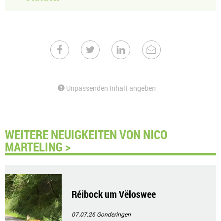
Unpassenden Inhalt angeben
WEITERE NEUIGKEITEN VON NICO
MARTELING >
Réibock um Vëloswee
07.07.26
Gonderingen