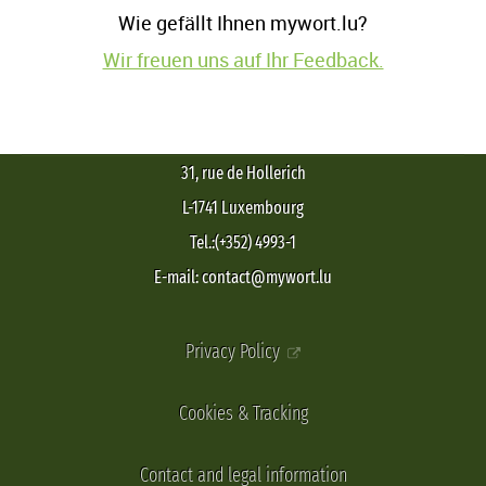
Wie gefällt Ihnen mywort.lu?
Wir freuen uns auf Ihr Feedback.
31, rue de Hollerich
L-1741 Luxembourg
Tel.:(+352) 4993-1
E-mail: contact@mywort.lu
Privacy Policy
Cookies & Tracking
Contact and legal information