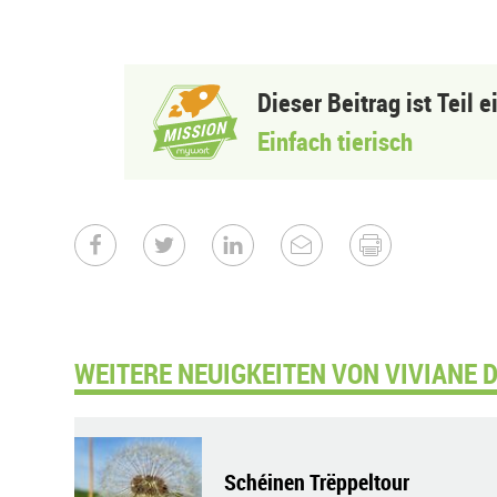
Dieser Beitrag ist Teil 
Einfach tierisch
WEITERE NEUIGKEITEN VON VIVIANE 
Schéinen Trëppeltour