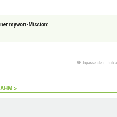
einer mywort-Mission:
Unpassenden Inhalt 
DAHM >