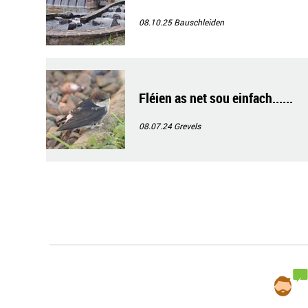
08.10.25
Bauschleiden
Fléien as net sou einfach......
08.07.24
Grevels