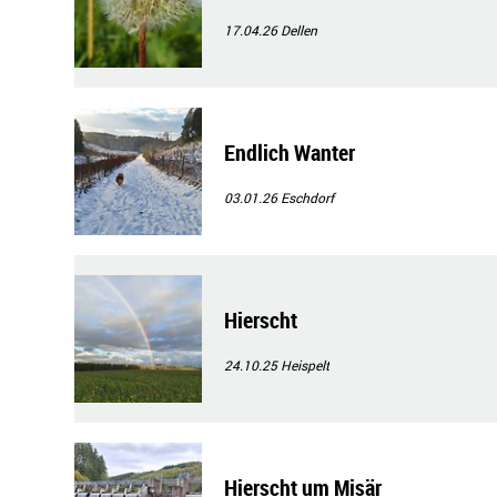
17.04.26
Dellen
Endlich Wanter
03.01.26
Eschdorf
Hierscht
24.10.25
Heispelt
Hierscht um Misär