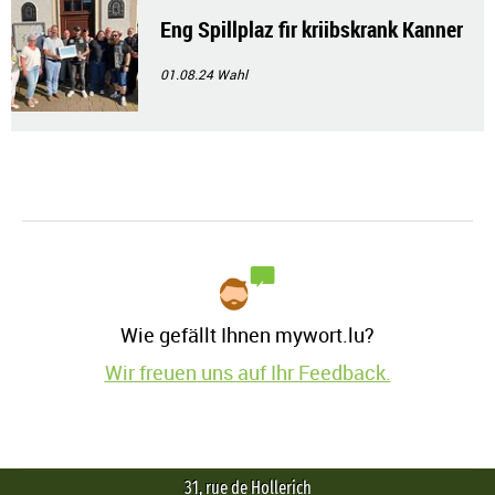
Eng Spillplaz fir kriibskrank Kanner
01.08.24
Wahl
Wie gefällt Ihnen mywort.lu?
Wir freuen uns auf Ihr Feedback.
31, rue de Hollerich