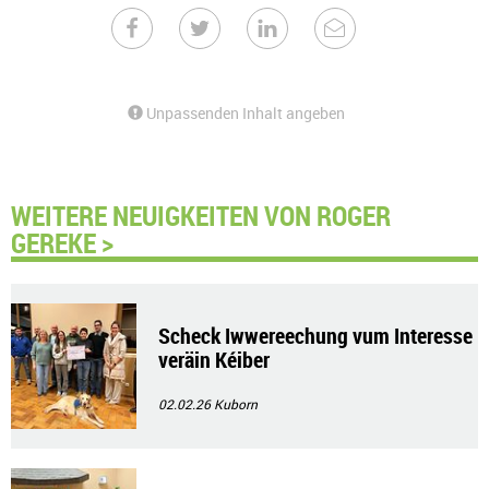
Unpassenden Inhalt angeben
WEITERE NEUIGKEITEN VON ROGER
GEREKE >
Scheck Iwwereechung vum Interesse
veräin Kéiber
02.02.26
Kuborn