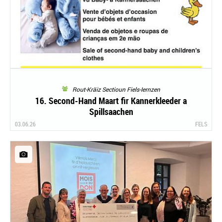
Rout-Kräiz Sectioun Fiels-Iernzen
16. Second-Hand Maart fir Kannerkleeder a
Spillsaachen
03.06.26
FELS