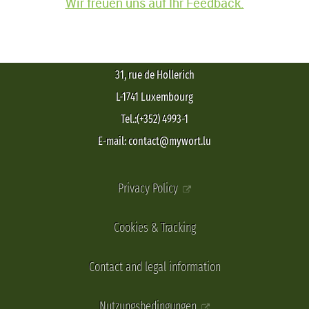
Wir freuen uns auf Ihr Feedback.
31, rue de Hollerich
L-1741 Luxembourg
Tel.:(+352) 4993-1
E-mail: contact@mywort.lu
Privacy Policy
Cookies & Tracking
Contact and legal information
Nutzungsbedingungen