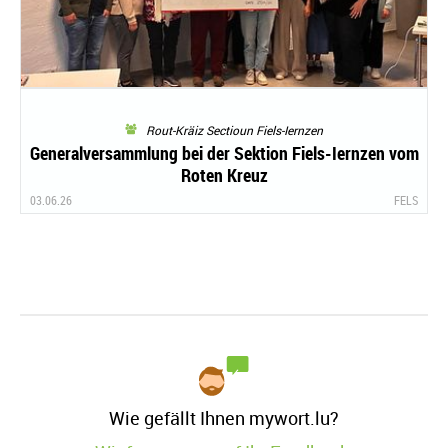
Rout-Kräiz Sectioun Fiels-Iernzen
Generalversammlung bei der Sektion Fiels-Iernzen vom
Roten Kreuz
03.06.26
FELS
Wie gefällt Ihnen mywort.lu?