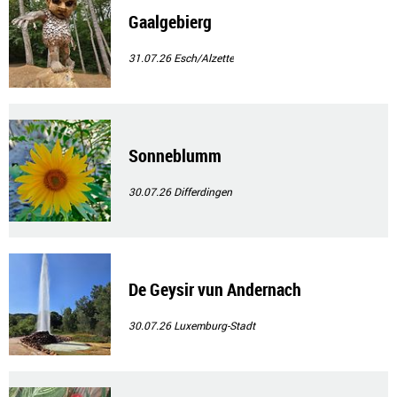
Gaalgebierg
31.07.26
Esch/Alzette
Sonneblumm
30.07.26
Differdingen
De Geysir vun Andernach
30.07.26
Luxemburg-Stadt