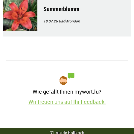
Summerblumm
18.07.26
Bad-Mondorf
Wie gefällt Ihnen mywort.lu?
Wir freuen uns auf Ihr Feedback.
31, rue de Hollerich