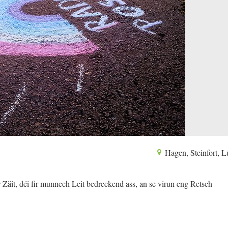
Hagen, Steinfort, 
äit, déi fir munnech Leit bedreckend ass, an se virun eng Retsch