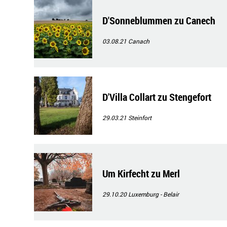
D'Sonneblummen zu Canech
03.08.21
Canach
D'Villa Collart zu Stengefort
29.03.21
Steinfort
Um Kirfecht zu Merl
29.10.20
Luxemburg - Belair