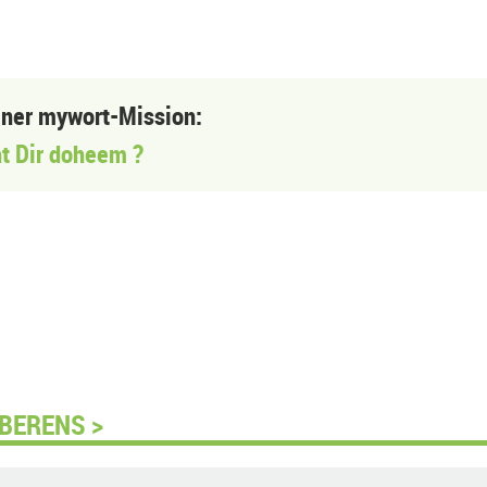
einer mywort-Mission:
t Dir doheem ?
BERENS >