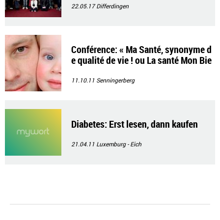
22.05.17
Differdingen
Conférence: « Ma Santé, synonyme d
e qualité de vie ! ou La santé Mon Bie
n le plus Précieux! »
11.10.11
Senningerberg
Diabetes: Erst lesen, dann kaufen
21.04.11
Luxemburg - Eich