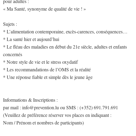
pour adultes :
« Ma Santé, synonyme de qualité de vie ! »
Sujets :
* L’alimentation contemporaine, excès-carences, conséquences…
* La santé hier et aujourd’hui
* Le fléau des maladies en début du 21e siècle, adultes et enfants
concernés
* Notre style de vie et le stress oxydatif
* Les recommandations de l’OMS et la réalité
* Une réponse fiable et simple dès le jeune âge
Informations & Inscriptions :
par mail : info@prevention.lu ou SMS : (+352) 691.791.691
(Veuillez de préférence réserver vos places en indiquant :
Nom / Prénom et nombres de participants)