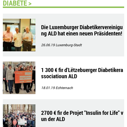
DIABÈTE >
Die Luxemburger Diabetikervereinigu
ng ALD hat einen neuen Präsidenten!
26.06.19
Luxemburg-Stadt
1 300 € fir d'Lëtzebuerger Diabetikera
ssociatioun ALD
18.01.19
Echternach
2700 € fir de Projet "Insulin for Life" v
un der ALD