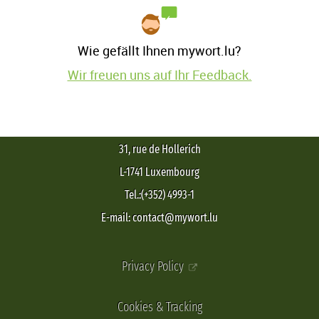
Wie gefällt Ihnen mywort.lu?
Wir freuen uns auf Ihr Feedback.
31, rue de Hollerich
L-1741 Luxembourg
Tel.:(+352) 4993-1
E-mail: contact@mywort.lu
Privacy Policy
Cookies & Tracking