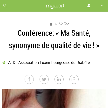
1
month
free
Haller
Conférence: « Ma Santé,
synonyme de qualité de vie ! »
ALD - Association Luxembourgeoise du Diabète