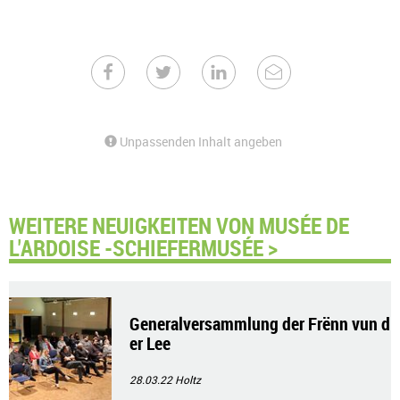
Unpassenden Inhalt angeben
WEITERE NEUIGKEITEN VON MUSÉE DE
L'ARDOISE -SCHIEFERMUSÉE >
Generalversammlung der Frënn vun d
er Lee
28.03.22
Holtz