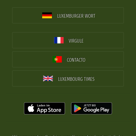
LUXEMBURGER WORT
VIRGULE
CONTACTO
LUXEMBOURG TIMES