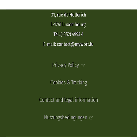
31, rue de Hollerich
L-1741 Luxembourg
Tel.:(+352) 4993-1
E-mail: contact@mywort.lu
Privacy Policy
Cookies & Tracking
Contact and legal information
Nutzungsbedingungen