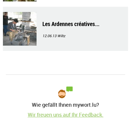
Les Ardennes créatives...
12.06.13
Wiltz
Wie gefällt Ihnen mywort.lu?
Wir freuen uns auf Ihr Feedback.