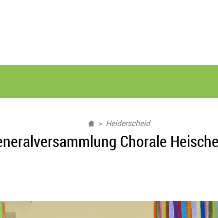
Heiderscheid
neralversammlung Chorale Heische