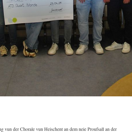
g vun der Chorale vun Heischent an dem neie Proufsall an der