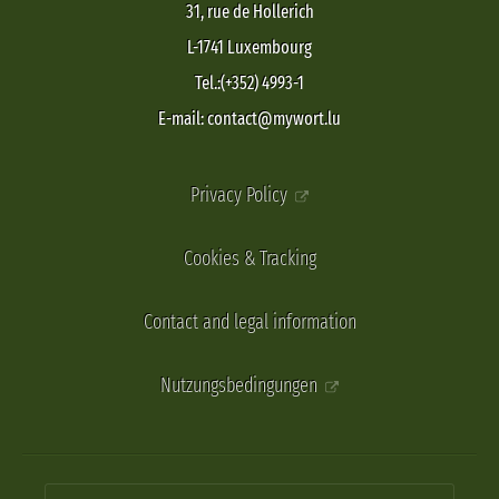
31, rue de Hollerich
L-1741 Luxembourg
Tel.:(+352) 4993-1
E-mail: contact@mywort.lu
Privacy Policy
Cookies & Tracking
Contact and legal information
Nutzungsbedingungen