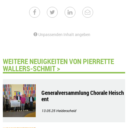
Unpassenden Inhalt angeben
WEITERE NEUIGKEITEN VON PIERRETTE
WALLERS-SCHMIT >
Generalversammlung Chorale Heisch
ent
13.05.25
Heiderscheid