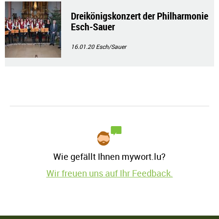
Dreikönigskonzert der Philharmonie
Esch-Sauer
16.01.20
Esch/Sauer
Wie gefällt Ihnen mywort.lu?
Wir freuen uns auf Ihr Feedback.