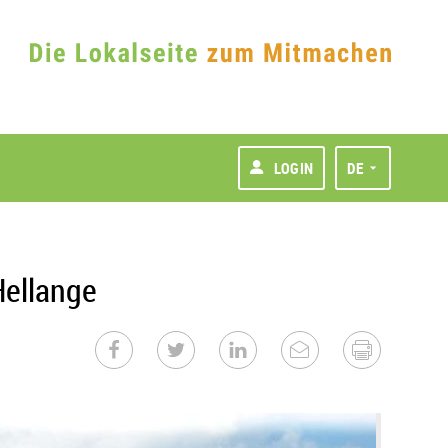
LOGIN
DE
Hellange