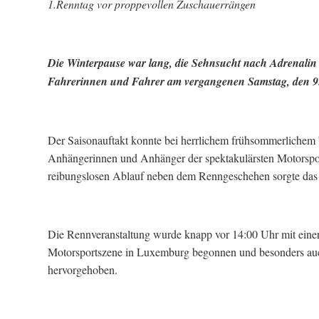
1.Renntag vor proppevollen Zuschauerrängen
Die Winterpause war lang, die Sehnsucht nach Adrenalin 
Fahrerinnen und Fahrer am vergangenen Samstag, den 9. M
Der Saisonauftakt konnte bei herrlichem frühsommerlichem 
Anhängerinnen und Anhänger der spektakulärsten Motorsport
reibungslosen Ablauf neben dem Renngeschehen sorgte das 
Die Rennveranstaltung wurde knapp vor 14:00 Uhr mit einer
Motorsportszene in Luxemburg begonnen und besonders auch
hervorgehoben.