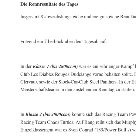
Die Rennresultate des Tages
Insgesamt 8 abwechslungsreiche und ereignisreiche Rennlä
Folgend ein Überblick über den Tagesablauf:
In der
Klasse 1 (bis 2800ccm)
war es ein sehr enger Kampf 
Club Les Diables Rouges Dudelange vorne behalten sollte
Clervaux sowie der Stock-Car-Club Steel Panthers. In der 
Meisterschaftsleader in den anstehenden Renntag zu starten.
In
Klasse 2 (bis 2000ccm)
konnte sich das Racing Team Powe
Racing Team Chaos Turtles. Auf Rang reiht sich das Murp
Einzelklassement war es Sven Conrad (189/Power Bull‘s) we