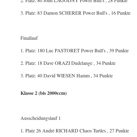
2. Platz: 80 John LAGODNY Power Bull's , 28 Punkte
3. Platz: 83 Damon SCHERER Power Bull's , 16 Punkte
Finallauf
1. Platz: 180 Luc PASTORET Power Bull's , 39 Punkte
2. Platz: 18 Dave ORAZI Dudelange , 34 Punkte
3. Platz: 40 David WIESEN Hamm , 34 Punkte
Klasse 2 (bis 2000ccm)
Ausscheidungslauf 1
1. Platz 26 André RICHARD Chaos Turtles , 27 Punkte