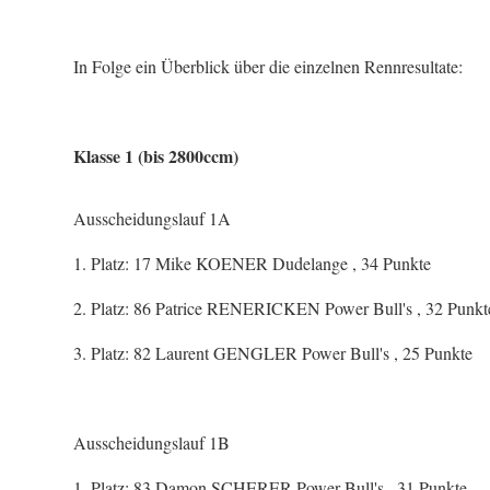
In Folge ein Überblick über die einzelnen Rennresultate:
Klasse 1 (bis 2800ccm)
Ausscheidungslauf 1A
1. Platz: 17 Mike KOENER Dudelange , 34 Punkte
2. Platz: 86 Patrice RENERICKEN Power Bull's , 32 Punkt
3. Platz: 82 Laurent GENGLER Power Bull's , 25 Punkte
Ausscheidungslauf 1B
1. Platz: 83 Damon SCHERER Power Bull's , 31 Punkte