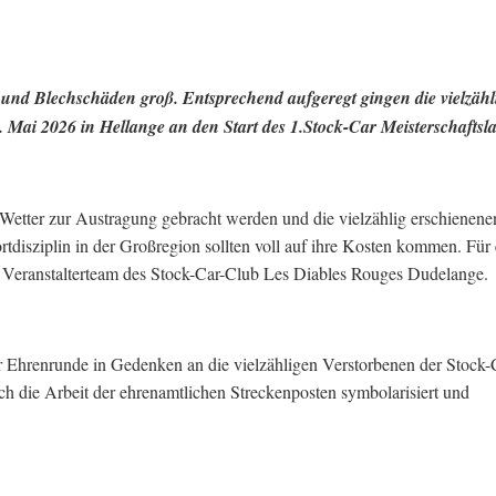
und Blechschäden groß. Entsprechend aufgeregt gingen die vielzähl
ai 2026 in Hellange an den Start des 1.Stock-Car Meisterschaftsla
Wetter zur Austragung gebracht werden und die vielzählig erschienene
disziplin in der Großregion sollten voll auf ihre Kosten kommen. Für
Veranstalterteam des Stock-Car-Club Les Diables Rouges Dudelange.
 Ehrenrunde in Gedenken an die vielzähligen Verstorbenen der Stock-
 die Arbeit der ehrenamtlichen Streckenposten symbolarisiert und