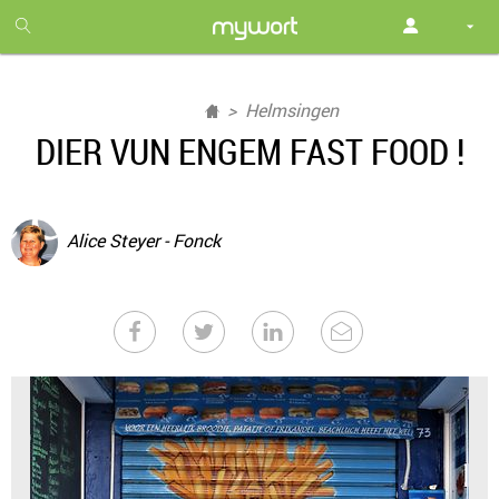
1
month
free
Helmsingen
DIER VUN ENGEM FAST FOOD !
Alice Steyer - Fonck