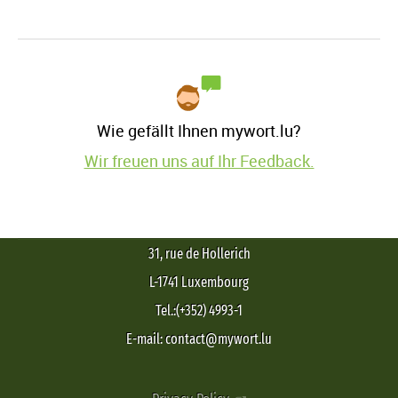
Wie gefällt Ihnen mywort.lu?
Wir freuen uns auf Ihr Feedback.
31, rue de Hollerich
L-1741 Luxembourg
Tel.:(+352) 4993-1
E-mail: contact@mywort.lu