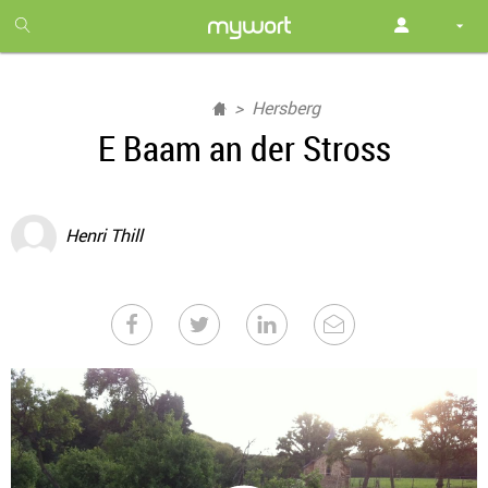
1
month
free
Hersberg
E Baam an der Stross
Henri Thill