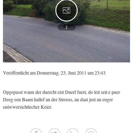
2
Veröffentlicht am Donnerstag, 23. Juni 2011 um 23:43
Opgepasst wann der duercht eist Duerf fuert, do leit seit e puer
Deeg een Baam hallef an der Strooss, an daat just an enger
oniwwersichtlecher Keier.