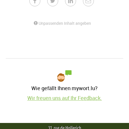
Unpassenden Inhalt angeben
Wie gefällt Ihnen mywort.lu?
Wir freuen uns auf Ihr Feedback.
31, rue de Hollerich