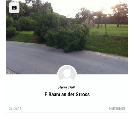
Henri Thill
E Baam an der Stross
23.06.11
HERSBERG