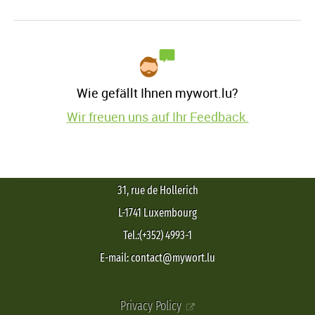
Wie gefällt Ihnen mywort.lu?
Wir freuen uns auf Ihr Feedback.
31, rue de Hollerich
L-1741 Luxembourg
Tel.:(+352) 4993-1
E-mail: contact@mywort.lu
Privacy Policy