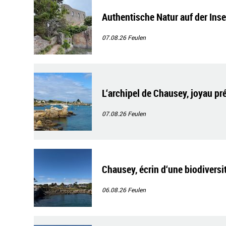
Authentische Natur auf der Ins
07.08.26
Feulen
L‘archipel de Chausey, joyau pr
07.08.26
Feulen
Chausey, écrin d‘une biodiversi
06.08.26
Feulen