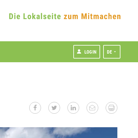
LOGIN
DE