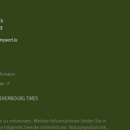
ch
rg
@mywort.lu
nformation
gen
LUXEMBOURG TIMES
zu verbessern. Weitere Informationen finden Sie in
die folgende Zwecke unterstützen: Nutzungsstatistik,