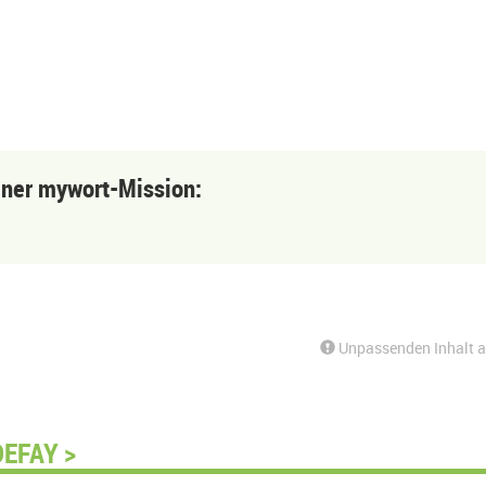
einer mywort-Mission:
Unpassenden Inhalt 
DEFAY >