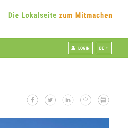
LOGIN
DE