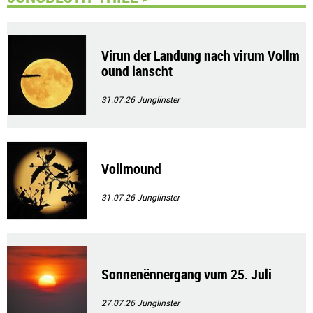
Virun der Landung nach virum Vollm
ound lanscht
31.07.26
Junglinster
Vollmound
31.07.26
Junglinster
Sonnenënnergang vum 25. Juli
27.07.26
Junglinster