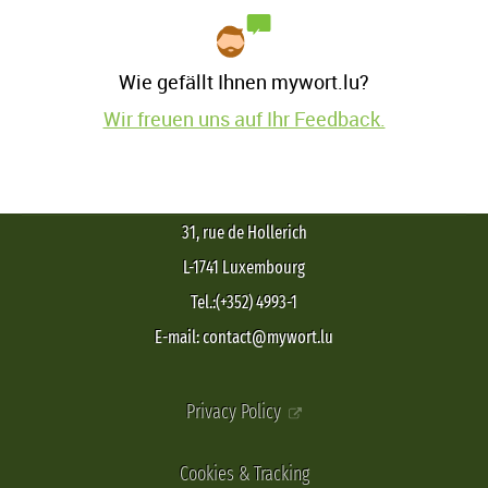
Wie gefällt Ihnen mywort.lu?
Wir freuen uns auf Ihr Feedback.
31, rue de Hollerich
L-1741 Luxembourg
Tel.:(+352) 4993-1
E-mail: contact@mywort.lu
Privacy Policy
Cookies & Tracking