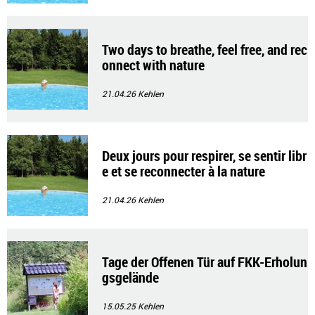
Two days to breathe, feel free, and rec
onnect with nature
21.04.26
Kehlen
Deux jours pour respirer, se sentir libr
e et se reconnecter à la nature
21.04.26
Kehlen
Tage der Offenen Tür auf FKK-Erholun
gsgelände
15.05.25
Kehlen