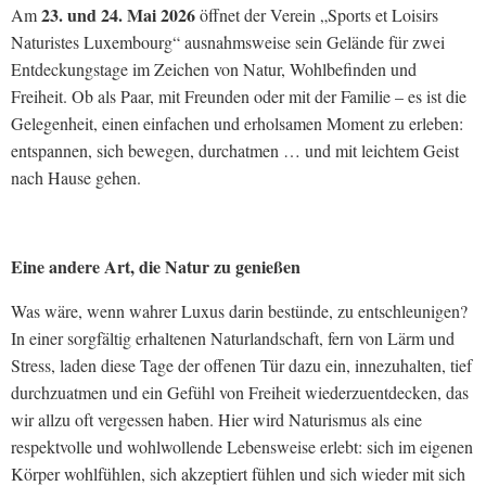
23. und 24. Mai 2026
Am
öffnet der Verein „Sports et Loisirs
Naturistes Luxembourg“ ausnahmsweise sein Gelände für zwei
Entdeckungstage im Zeichen von Natur, Wohlbefinden und
Freiheit. Ob als Paar, mit Freunden oder mit der Familie – es ist die
Gelegenheit, einen einfachen und erholsamen Moment zu erleben:
entspannen, sich bewegen, durchatmen … und mit leichtem Geist
nach Hause gehen.
Eine andere Art, die Natur zu genießen
Was wäre, wenn wahrer Luxus darin bestünde, zu entschleunigen?
In einer sorgfältig erhaltenen Naturlandschaft, fern von Lärm und
Stress, laden diese Tage der offenen Tür dazu ein, innezuhalten, tief
durchzuatmen und ein Gefühl von Freiheit wiederzuentdecken, das
wir allzu oft vergessen haben. Hier wird Naturismus als eine
respektvolle und wohlwollende Lebensweise erlebt: sich im eigenen
Körper wohlfühlen, sich akzeptiert fühlen und sich wieder mit sich