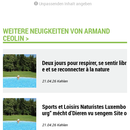
Unpassenden Inhalt angeben
WEITERE NEUIGKEITEN VON ARMAND
CEOLIN >
Deux jours pour respirer, se sentir libr
e et se reconnecter à la nature
21.04.26
Kehlen
Sports et Loisirs Naturistes Luxembo
urg“ mécht d’Dieren vu sengem Site o
p
21.04.26
Kehlen