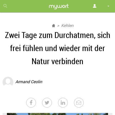
1
month
free
Kehlen
Zwei Tage zum Durchatmen, sich
frei fühlen und wieder mit der
Natur verbinden
Armand Ceolin