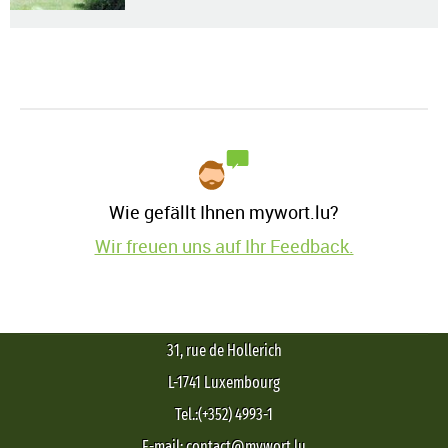
Wie gefällt Ihnen mywort.lu?
Wir freuen uns auf Ihr Feedback.
31, rue de Hollerich
L-1741 Luxembourg
Tel.:(+352) 4993-1
E-mail: contact@mywort.lu