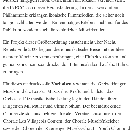
die INECC sich dieser Herausforderung. In der ausverkauften
Philharmonie erklangen ikonische Filmmelodien, die sicher noch
lange nachhallen werden. Ein einmaliges Erlebnis nicht nur für das
Publikum, sondern auch die zahlreichen Mitwirkenden.
Ein Projekt dieser Größenordnung entsteht nicht über Nacht.
Bereits Ende 2023 begann diese musikalische Reise mit der Idee,
mehrere Vereine zusammenzubringen, eine Einheit zu formen und
gemeinsam einen beeindruckenden Filmmusikabend auf die Bühne
zu bringen.
Vorhaben
Für dieses eindrucksvolle
vereinten die Greiweldenger
Musek und die Lënster Musek ihre Kräfte und bildeten das
Orchester. Die musikalische Leitung lag in den Händen ihrer
Dirigenten Mil Müller und Chris Nothum. Der beeindruckende
Chor setzte sich aus mehreren lokalen Vereinen zusammen: der
Chorale Les Villageois Contern, der Chorale Muselfénkelcher
sowie den Chören der Käerjenger Museksschoul – Youth Choir und