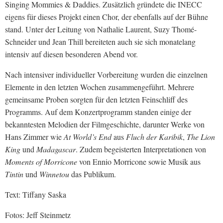
Singing Mommies & Daddies. Zusätzlich gründete die INECC
eigens für dieses Projekt einen Chor, der ebenfalls auf der Bühne
stand. Unter der Leitung von Nathalie Laurent, Suzy Thomé-
Schneider und Jean Thill bereiteten auch sie sich monatelang
intensiv auf diesen besonderen Abend vor.
Nach intensiver individueller Vorbereitung wurden die einzelnen
Elemente in den letzten Wochen zusammengeführt. Mehrere
gemeinsame Proben sorgten für den letzten Feinschliff des
Programms. Auf dem Konzertprogramm standen einige der
bekanntesten Melodien der Filmgeschichte, darunter Werke von
Hans Zimmer wie
At World’s End
aus
Fluch der Karibik
,
The Lion
King
und
Madagascar
. Zudem begeisterten Interpretationen von
Moments of Morricone
von Ennio Morricone sowie Musik aus
Tintin
und
Winnetou
das Publikum.
Text: Tiffany Saska
Fotos: Jeff Steinmetz