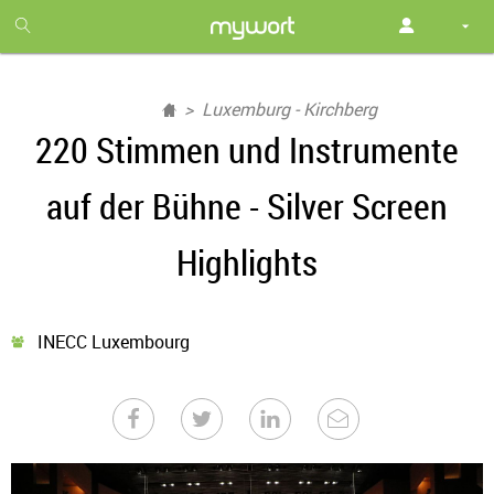
1
month
free
Luxemburg - Kirchberg
220 Stimmen und Instrumente
auf der Bühne - Silver Screen
Highlights
INECC Luxembourg