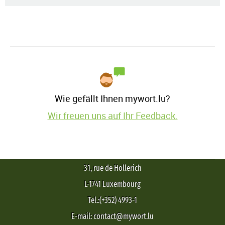
Wie gefällt Ihnen mywort.lu?
Wir freuen uns auf Ihr Feedback.
31, rue de Hollerich
L-1741 Luxembourg
Tel.:(+352) 4993-1
E-mail: contact@mywort.lu