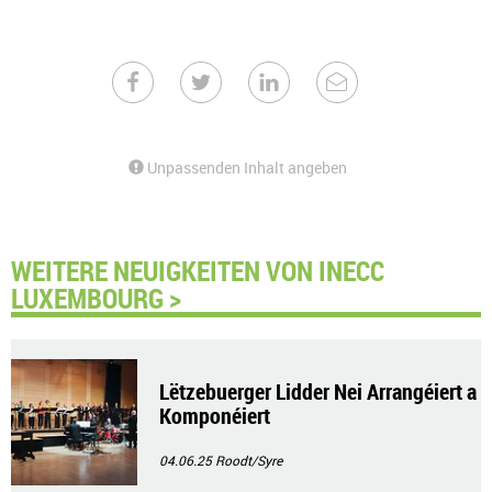
Unpassenden Inhalt angeben
WEITERE NEUIGKEITEN VON INECC
LUXEMBOURG >
Lëtzebuerger Lidder Nei Arrangéiert a
Komponéiert
04.06.25
Roodt/Syre