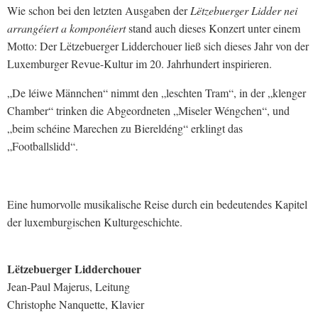
Wie schon bei den letzten Ausgaben der
Lëtzebuerger Lidder nei
arrangéiert a komponéiert
stand auch dieses Konzert unter einem
Motto: Der Lëtzebuerger Lidderchouer ließ sich dieses Jahr von der
Luxemburger Revue-Kultur im 20. Jahrhundert inspirieren.
„De léiwe Männchen“ nimmt den „leschten Tram“, in der „klenger
Chamber“ trinken die Abgeordneten „Miseler Wéngchen“, und
„beim schéine Marechen zu Biereldéng“ erklingt das
„Footballslidd“.
Eine humorvolle musikalische Reise durch ein bedeutendes Kapitel
der luxemburgischen Kulturgeschichte.
Lëtzebuerger Lidderchouer
Jean-Paul Majerus, Leitung
Christophe Nanquette, Klavier