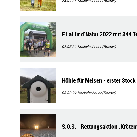
23.04.24
Kockelscheuer (Roeser)
E Laf fir d’Natur 2022 mit 344 
02.05.22
Kockelscheuer (Roeser)
Höhle für Meisen - erster Stock 
08.03.22
Kockelscheuer (Roeser)
S.O.S. - Rettungsaktion „Kröt