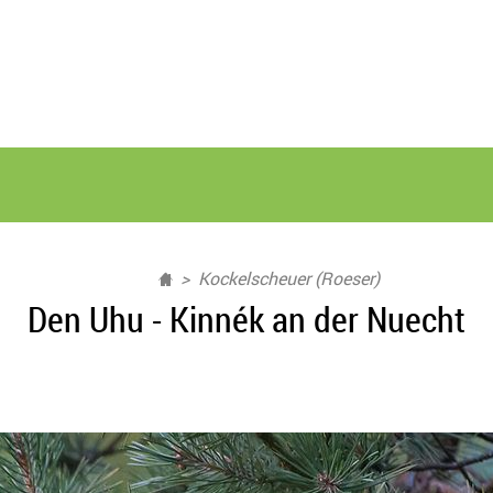
Kockelscheuer (Roeser)
Den Uhu - Kinnék an der Nuecht