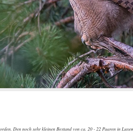
orden. Den noch sehr kleinen Bestand von ca. 20 - 22 Paaren in Luxem