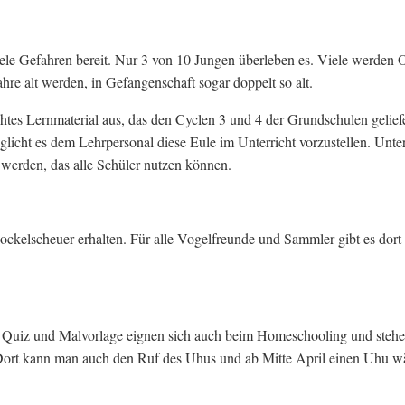
iele Gefahren bereit. Nur 3 von 10 Jungen überleben es. Viele werden 
re alt werden, in Gefangenschaft sogar doppelt so alt.
chtes Lernmaterial aus, das den Cyclen 3 und 4 der Grundschulen geliefe
licht es dem Lehrpersonal diese Eule im Unterricht vorzustellen. Unte
 werden, das alle Schüler nutzen können.
ockelscheuer erhalten. Für alle Vogelfreunde und Sammler gibt es dort
m Quiz und Malvorlage eignen sich auch beim Homeschooling und stehe
Dort kann man auch den Ruf des Uhus und ab Mitte April einen Uhu 