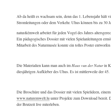
Ab da heißt es wachsam sein, denn das 1. Lebensjahr hält v
Stromleitungen oder dem Verkehr. Uhus können bis zu 30 Jah
natur&ëmwelt arbeitet für jeden Vogel des Jahres altersgere
Ein pädagogisches Dossier mit vielen Spielanleitungen ermög
Mitarbeit des Naturmusée konnte ein tolles Poster entworfen
Die Materialien kann man auch im
Haus vun der Natur
in K
diesjährigen Aufkleber des Uhus. Es ist mittlerweile der 45.
Die Broschüre und das Dossier mit vielen Spielideen, eine
www.naturemwelt.lu
unter Projekte zum Download bereit. 
der Brutzeit live miterleben.