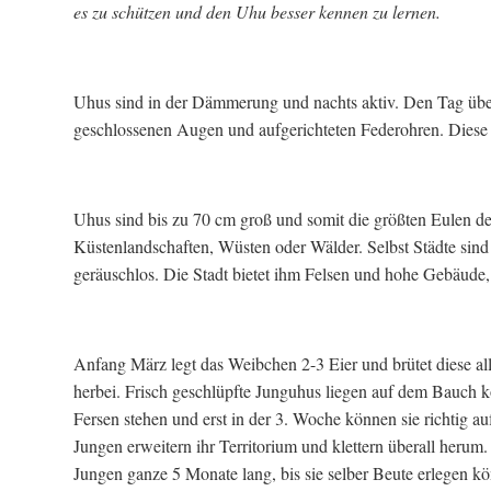
es zu schützen und den Uhu besser kennen zu lernen.
Uhus sind in der Dämmerung und nachts aktiv. Den Tag über v
geschlossenen Augen und aufgerichteten Federohren. Diese
Uhus sind bis zu 70 cm groß und somit die größten Eulen d
Küstenlandschaften, Wüsten oder Wälder. Selbst Städte sind 
geräuschlos. Die Stadt bietet ihm Felsen und hohe Gebäud
Anfang März legt das Weibchen 2-3 Eier und brütet diese al
herbei. Frisch geschlüpfte Junguhus liegen auf dem Bauch 
Fersen stehen und erst in der 3. Woche können sie richtig 
Jungen erweitern ihr Territorium und klettern überall heru
Jungen ganze 5 Monate lang, bis sie selber Beute erlegen k