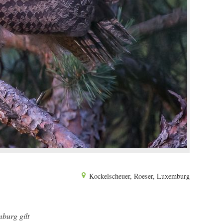
Kockelscheuer, Roeser, Luxemburg
burg gilt