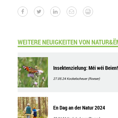
WEITERE NEUIGKEITEN VON NATUR&ËM
Insektenzielung: Méi wéi Beien!
27.05.24
Kockelscheuer (Roeser)
En Dag an der Natur 2024