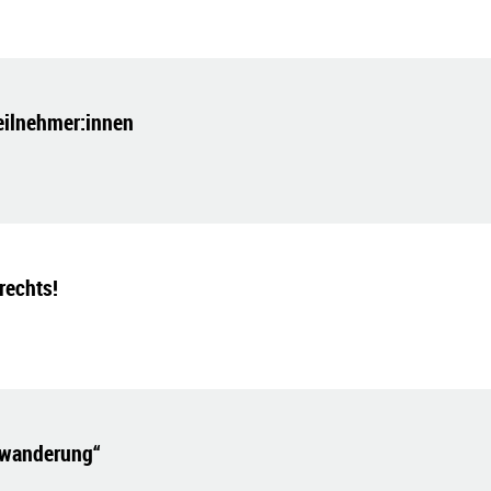
Teilnehmer:innen
rechts!
enwanderung“