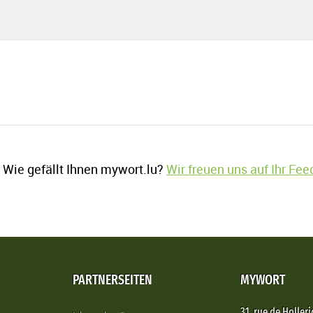
Wie gefällt Ihnen mywort.lu?
Wir freuen uns auf Ihr Fe
PARTNERSEITEN
MYWORT
31, rue de Holleri