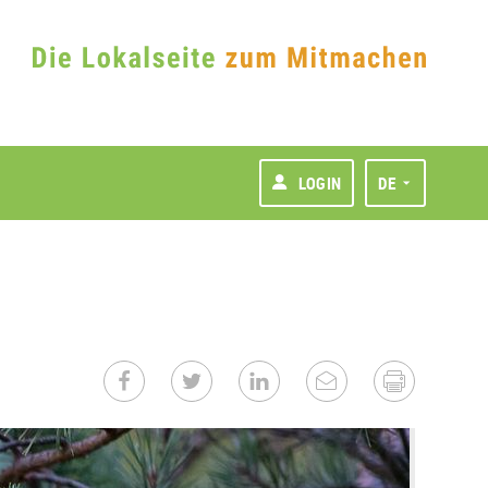
LOGIN
DE