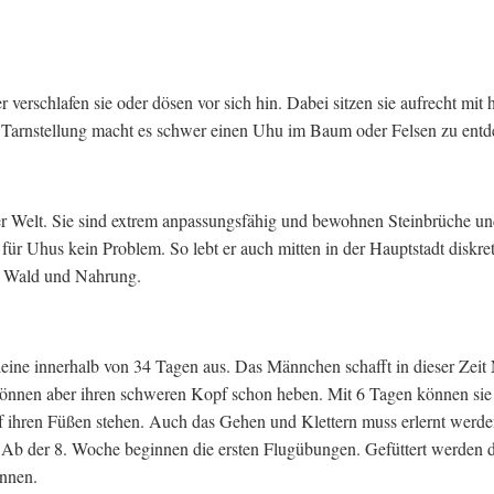
erschlafen sie oder dösen vor sich hin. Dabei sitzen sie aufrecht mit 
 Tarnstellung macht es schwer einen Uhu im Baum oder Felsen zu entd
er Welt. Sie sind extrem anpassungsfähig und bewohnen Steinbrüche un
für Uhus kein Problem. So lebt er auch mitten in der Hauptstadt diskre
e, Wald und Nahrung.
leine innerhalb von 34 Tagen aus. Das Männchen schafft in dieser Zei
können aber ihren schweren Kopf schon heben. Mit 6 Tagen können sie 
auf ihren Füßen stehen. Auch das Gehen und Klettern muss erlernt werde
m. Ab der 8. Woche beginnen die ersten Flugübungen. Gefüttert werden 
önnen.