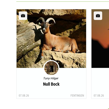
Tuny Hilger
Null Bock
07.08.26
FENTINGEN
07.08.26