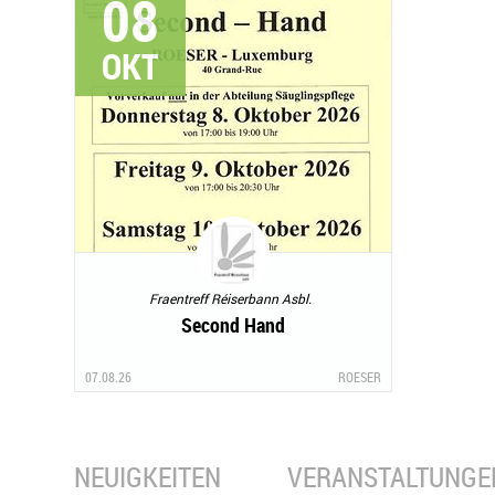
08
OKT
Fraentreff Réiserbann Asbl.
Second Hand
07.08.26
ROESER
NEUIGKEITEN
VERANSTALTUNGE