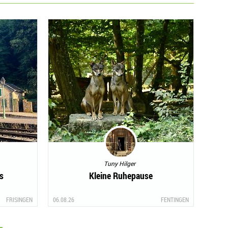
Tuny Hilger
s
Kleine Ruhepause
FRISINGEN
06.08.26
FENTINGEN