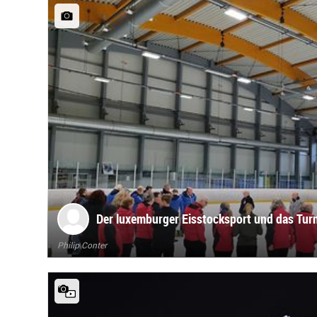
Der luxemburger Eisstocksport und das Tur
Philip Conter