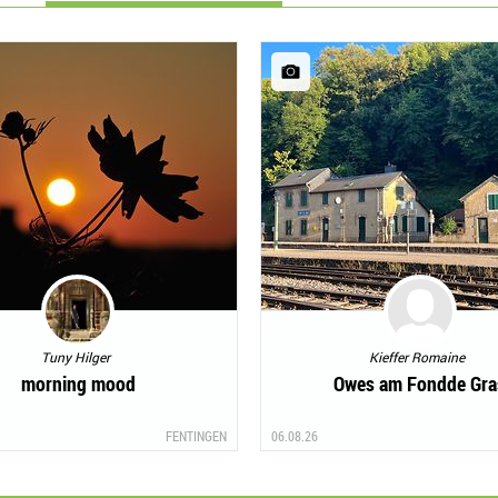
Tuny Hilger
Kieffer Romaine
morning mood
Owes am Fondde Gra
FENTINGEN
06.08.26