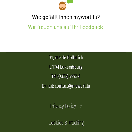
Wie gefällt Ihnen mywort.lu?
Wir freuen uns auf Ihr Feedback.
31, rue de Hollerich
L-1741 Luxembourg
Tel.:(+352) 4993-1
E-mail: contact@mywort.lu
Privacy Policy
Cookies & Tracking