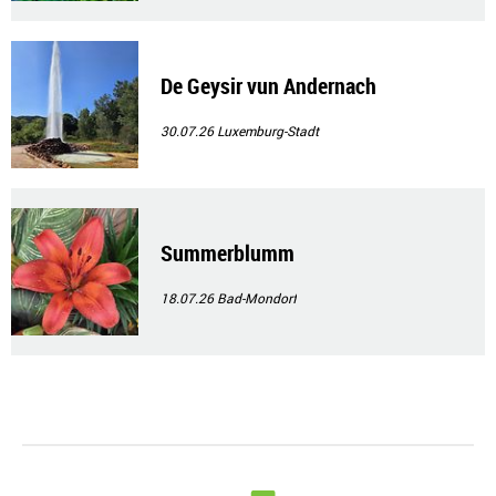
De Geysir vun Andernach
30.07.26
Luxemburg-Stadt
Summerblumm
18.07.26
Bad-Mondorf