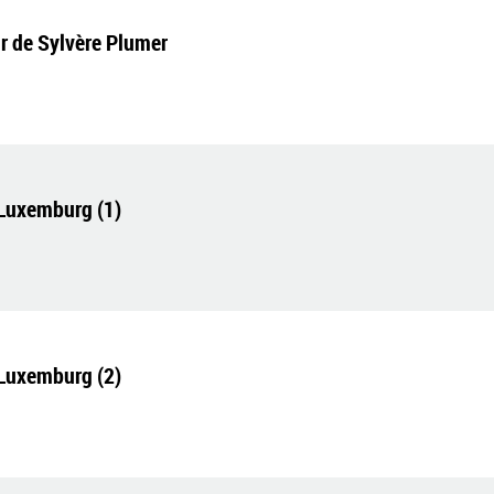
 de Sylvère Plumer
 Luxemburg (1)
 Luxemburg (2)