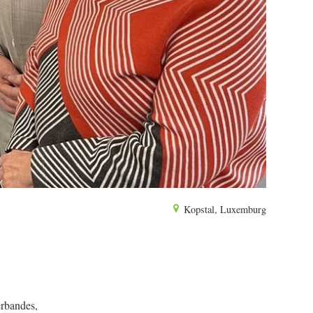
Kopstal, Luxemburg
erbandes,