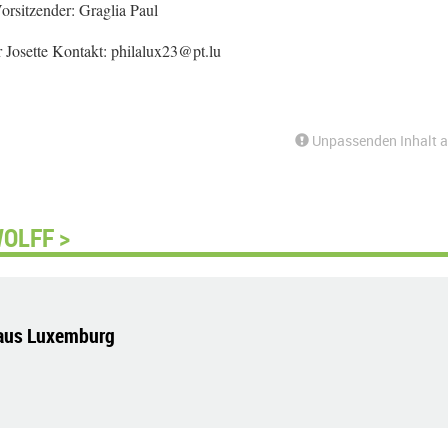
orsitzender: Graglia Paul
r Josette Kontakt: philalux23@pt.lu
Unpassenden Inhalt 
OLFF >
 aus Luxemburg