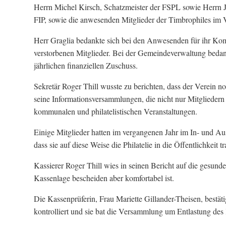
Herrn Michel Kirsch, Schatzmeister der FSPL sowie Herrn J
FIP, sowie die anwesenden Mitglieder der Timbrophiles im
Herr Graglia bedankte sich bei den Anwesenden für ihr Kom
verstorbenen Mitglieder. Bei der Gemeindeverwaltung bedan
jährlichen finanziellen Zuschuss.
Sekretär Roger Thill wusste zu berichten, dass der Verein n
seine Informationsversammlungen, die nicht nur Mitgliedern 
kommunalen und philatelistischen Veranstaltungen.
Einige Mitglieder hatten im vergangenen Jahr im In- und Au
dass sie auf diese Weise die Philatelie in die Öffentlichkeit t
Kassierer Roger Thill wies in seinen Bericht auf die gesunde 
Kassenlage bescheiden aber komfortabel ist.
Die Kassenprüferin, Frau Mariette Gillander-Theisen, bestä
kontrolliert und sie bat die Versammlung um Entlastung des