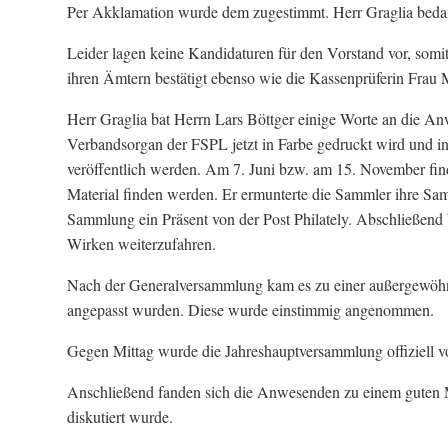
Per Akklamation wurde dem zugestimmt. Herr Graglia bedan
Leider lagen keine Kandidaturen für den Vorstand vor, somi
ihren Ämtern bestätigt ebenso wie die Kassenprüferin Frau M
Herr Graglia bat Herrn Lars Böttger einige Worte an die Anw
Verbandsorgan der FSPL jetzt in Farbe gedruckt wird und 
veröffentlich werden. Am 7. Juni bzw. am 15. November find
Material finden werden. Er ermunterte die Sammler ihre Samm
Sammlung ein Präsent von der Post Philately. Abschließend
Wirken weiterzufahren.
Nach der Generalversammlung kam es zu einer außergewöhnl
angepasst wurden. Diese wurde einstimmig angenommen.
Gegen Mittag wurde die Jahreshauptversammlung offiziell 
Anschließend fanden sich die Anwesenden zu einem guten Mi
diskutiert wurde.