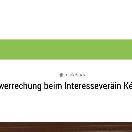
Kuborn
werrechung beim Interesseveräin Ké