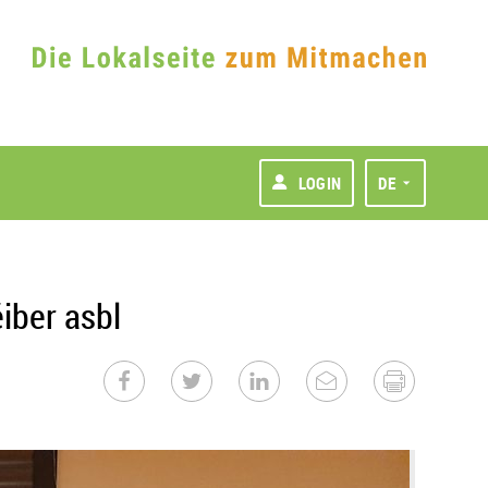
LOGIN
DE
iber asbl