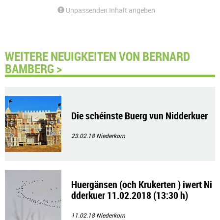
Unpassenden Inhalt angeben
WEITERE NEUIGKEITEN VON BERNARD
BAMBERG >
Die schéinste Buerg vun Nidderkuer
23.02.18
Niederkorn
Huergänsen (och Krukerten ) iwert Ni
dderkuer 11.02.2018 (13:30 h)
11.02.18
Niederkorn