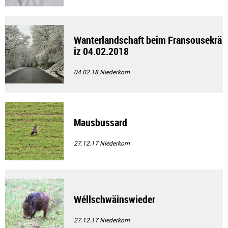
Wanterlandschaft beim Fransousekrä
iz 04.02.2018
04.02.18
Niederkorn
Mausbussard
27.12.17
Niederkorn
Wéllschwäinswieder
27.12.17
Niederkorn