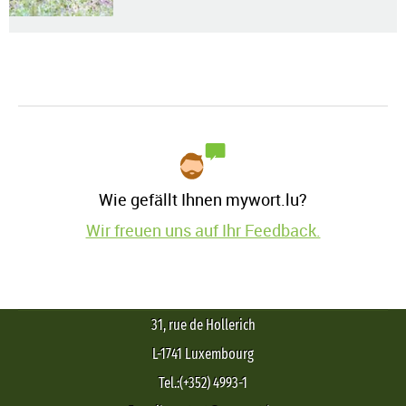
Wie gefällt Ihnen mywort.lu?
Wir freuen uns auf Ihr Feedback.
31, rue de Hollerich
L-1741 Luxembourg
Tel.:(+352) 4993-1