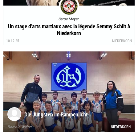
Serge Meyer
Un stage d’arts martiaux avec la légende Semmy Schilt à
Niederkorn
10.12.25
NIEDERKORN
Die Jüngsten im Rampenlicht
Romain Welter
NIEDERKORN