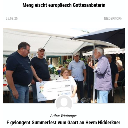
Meng eischt europäesch Gottesanbeterin
25.08.25
NIEDERKORN
Arthur Wintringer
E gelongent Summerfest vum Gaart an Heem Nidderkuer.