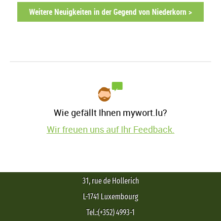
Weitere Neuigkeiten in der Gegend von Niederkorn >
Wie gefällt Ihnen mywort.lu?
Wir freuen uns auf Ihr Feedback.
31, rue de Hollerich
L-1741 Luxembourg
Tel.:(+352) 4993-1