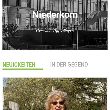
Niederkorn
Gemeinde Differdingen
NEUIGKEITEN
IN DER GEGEND