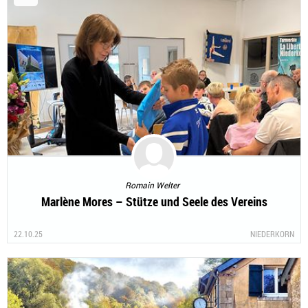
Romain Welter
Marlène Mores – Stütze und Seele des Vereins
22.10.25
NIEDERKORN