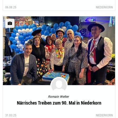
06.08.25
NIEDERKORN
Romain Welter
Närrisches Treiben zum 90. Mal in Niederkorn
31.03.25
NIEDERKORN