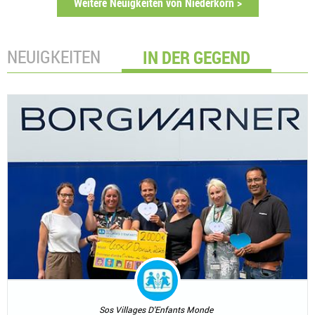
Weitere Neuigkeiten von Niederkorn >
NEUIGKEITEN
IN DER GEGEND
Sos Villages D'Enfants Monde