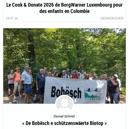
Le Cook & Donate 2026 de BorgWarner Luxembourg pour
des enfants en Colombie
29.07.26
OBERKERSCHEN
Daniel Schmit
« De Bobësch e schützenswäerte Biotop »