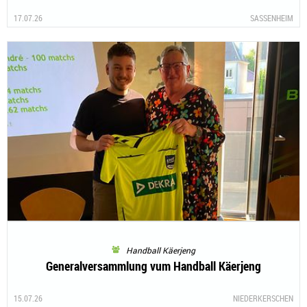
17.07.26
SASSENHEIM
Handball Käerjeng
Generalversammlung vum Handball Käerjeng
15.07.26
NIEDERKERSCHEN