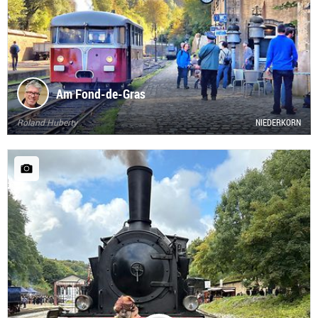
Am Fond-de-Gras
Roland Huberty
NIEDERKORN