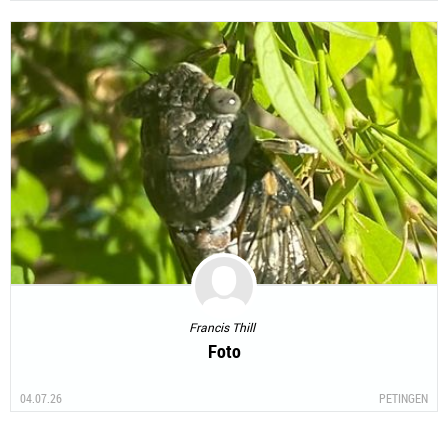
Francis Thill
Foto
04.07.26
PETINGEN