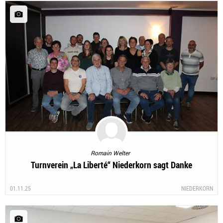
Romain Welter
Turnverein „La Liberté“ Niederkorn sagt Danke
01.11.25
NIEDERKORN