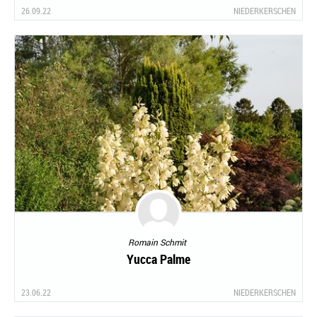
26.09.22
NIEDERKERSCHEN
Romain Schmit
Yucca Palme
23.06.22
NIEDERKERSCHEN