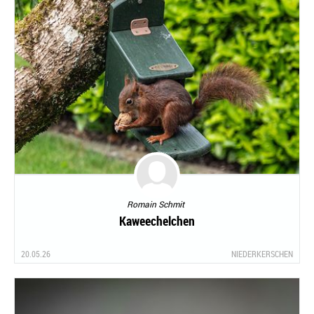
Romain Schmit
Kaweechelchen
20.05.26
NIEDERKERSCHEN