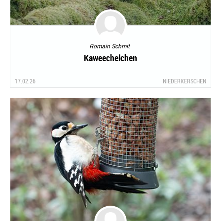
Romain Schmit
Kaweechelchen
17.02.26
NIEDERKERSCHEN