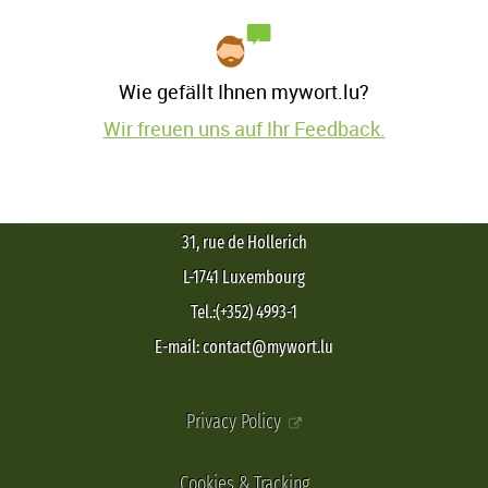
Wie gefällt Ihnen mywort.lu?
Wir freuen uns auf Ihr Feedback.
31, rue de Hollerich
L-1741 Luxembourg
Tel.:(+352) 4993-1
E-mail: contact@mywort.lu
Privacy Policy
Cookies & Tracking