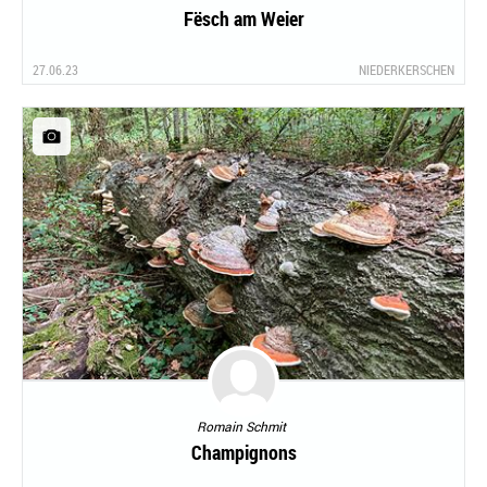
Fësch am Weier
27.06.23
NIEDERKERSCHEN
Romain Schmit
Champignons