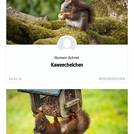
Romain Schmit
Kaweechelchen
04.04.26
NIEDERKERSCHEN