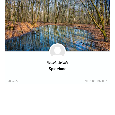
Romain Schmit
Spigelung
08.03.22
NIEDERKERSCHEN