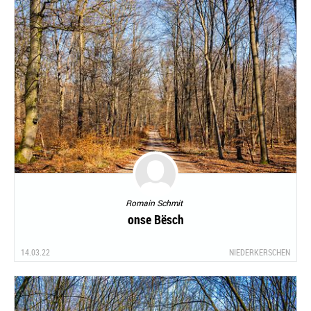
Romain Schmit
onse Bësch
14.03.22
NIEDERKERSCHEN