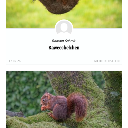
Romain Schmit
Kaweechelchen
17.02.26
NIEDERKERSCHEN