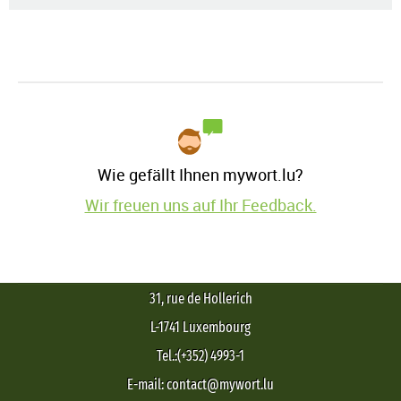
Wie gefällt Ihnen mywort.lu?
Wir freuen uns auf Ihr Feedback.
31, rue de Hollerich
L-1741 Luxembourg
Tel.:(+352) 4993-1
E-mail: contact@mywort.lu