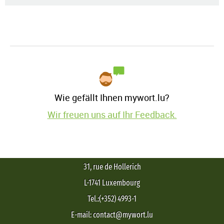
Wie gefällt Ihnen mywort.lu?
Wir freuen uns auf Ihr Feedback.
31, rue de Hollerich
L-1741 Luxembourg
Tel.:(+352) 4993-1
E-mail: contact@mywort.lu