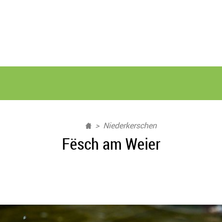
Niederkerschen
Fësch am Weier