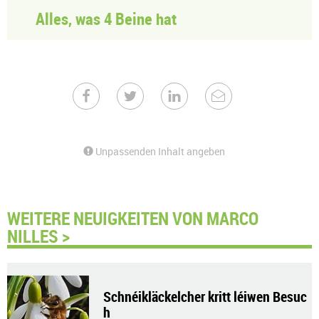
Alles, was 4 Beine hat
Unpassenden Inhalt angeben
WEITERE NEUIGKEITEN VON MARCO
NILLES >
Schnéikläckelcher kritt léiwen Besuc
h