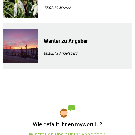
17.02.19
Mersch
Wanter zu Angsber
06.02.19
Angelsberg
Wie gefällt Ihnen mywort.lu?
Wir freuen uns auf Ihr Feedback.