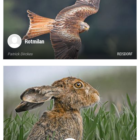
Rotmilan
Patrick Dirckes
REISDORF