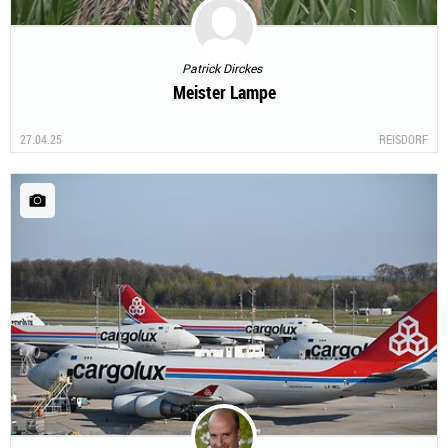
Patrick Dirckes
Meister Lampe
27.04.25
REISDORF