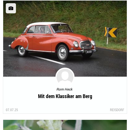
Rom Heck
Mit dem Klassiker am Berg
07.07.25
REISDORF