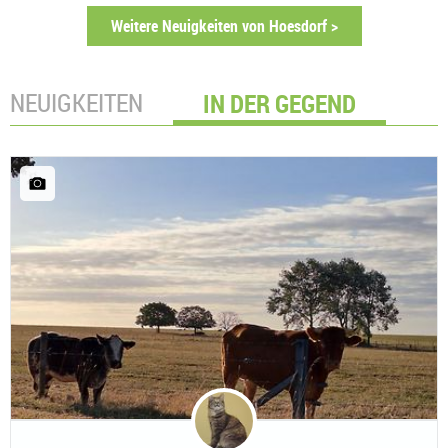
Weitere Neuigkeiten von Hoesdorf >
NEUIGKEITEN
IN DER GEGEND