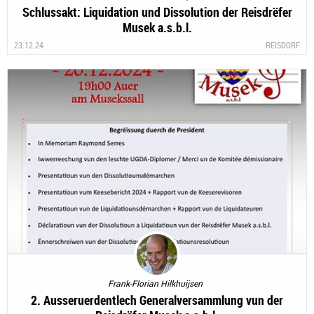
Schlussakt: Liquidation und Dissolution der Reisdrëfer
Musek a.s.b.l.
23.12.24
REISDORF
Frank-Florian Hilkhuijsen
2. Ausseruerdentlech Generalversammlung vun der