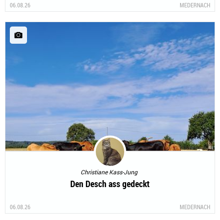
06.08.26
MEDERNACH
Christiane Kass-Jung
Den Desch ass gedeckt
06.08.26
MEDERNACH