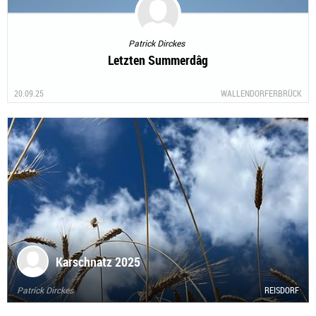
Patrick Dirckes
Letzten Summerdâg
20.09.25
WALLENDORFERBRÜCK
Karschnatz 2025
Patrick Dirckes
REISDORF