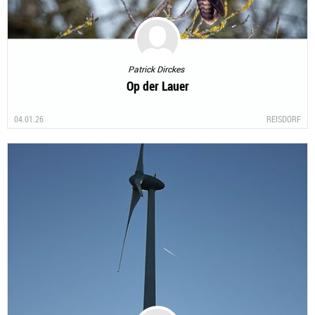
Patrick Dirckes
Op der Lauer
04.01.26
REISDORF