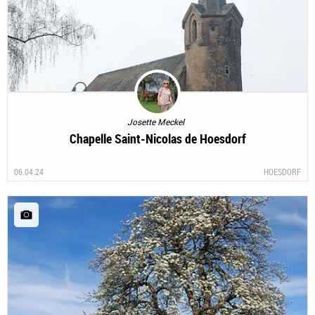
Josette Meckel
Chapelle Saint-Nicolas de Hoesdorf
06.04.24
HOESDORF