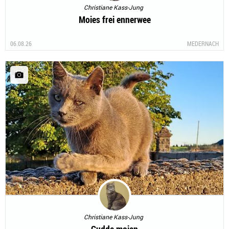
Christiane Kass-Jung
Moies frei ennerwee
06.08.26
MEDERNACH
Christiane Kass-Jung