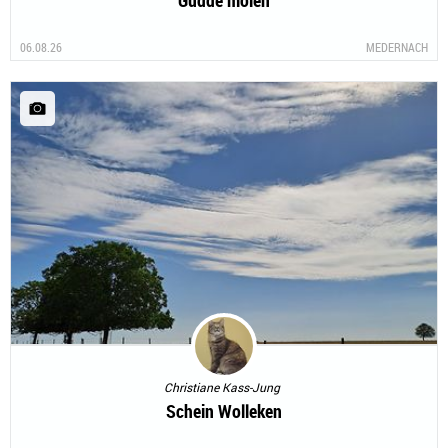
Gudde moien
06.08.26
MEDERNACH
Christiane Kass-Jung
Schein Wolleken