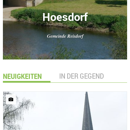
Hoesdorf
Gemeinde Reisdorf
NEUIGKEITEN
IN DER GEGEND