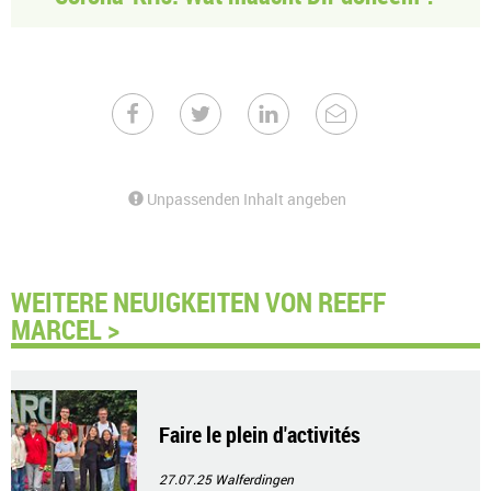
Unpassenden Inhalt angeben
WEITERE NEUIGKEITEN VON REEFF
MARCEL >
Faire le plein d'activités
27.07.25
Walferdingen