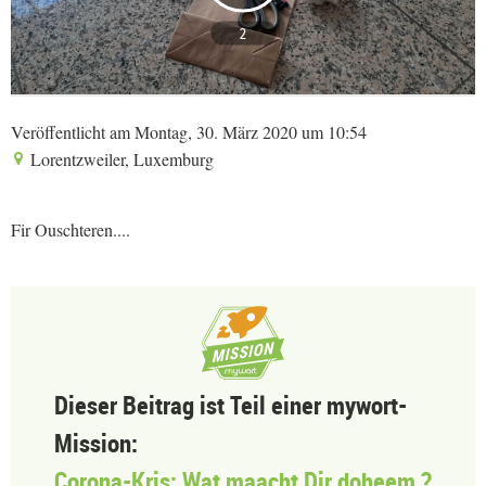
2
Veröffentlicht am Montag, 30. März 2020 um 10:54
Lorentzweiler, Luxemburg
Fir Ouschteren....
Dieser Beitrag ist Teil einer mywort-
Mission:
Corona-Kris: Wat maacht Dir doheem ?