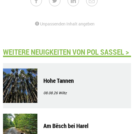
Unpassenden Inhalt angeben
WEITERE NEUIGKEITEN VON POL SASSEL >
Hohe Tannen
08.08.26
Wiltz
Am Bësch bei Harel