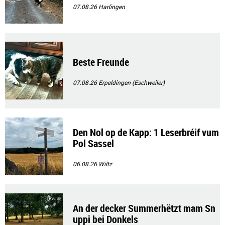
07.08.26
Harlingen
Beste Freunde
07.08.26
Erpeldingen (Eschweiler)
Den Nol op de Kapp: 1 Leserbréif vum
Pol Sassel
06.08.26
Wiltz
An der decker Summerhëtzt mam Sn
uppi bei Donkels