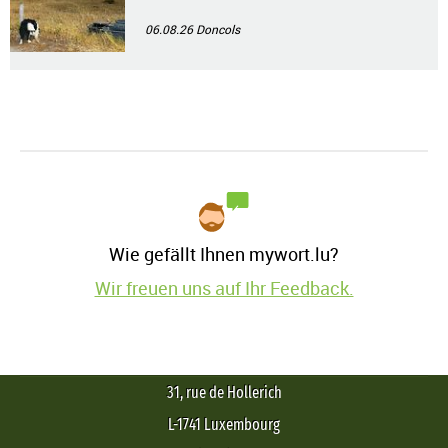
06.08.26
Doncols
Wie gefällt Ihnen mywort.lu?
Wir freuen uns auf Ihr Feedback.
31, rue de Hollerich
L-1741 Luxembourg