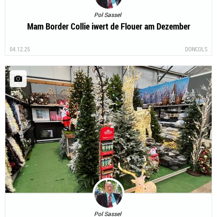
Pol Sassel
Mam Border Collie iwert de Flouer am Dezember
04.12.25
DONCOLS
Pol Sassel