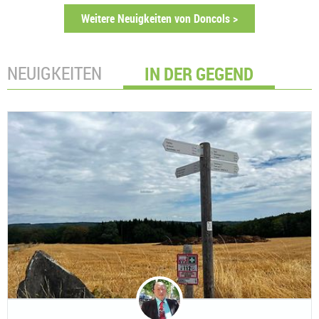
Weitere Neuigkeiten von Doncols >
NEUIGKEITEN
IN DER GEGEND