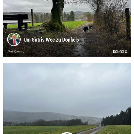
Um Sutris Wee zu Donkels
Pol Sassel
DONCOLS