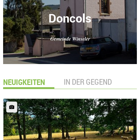
Doncols
Gemeinde Winseler
NEUIGKEITEN
IN DER GEGEND