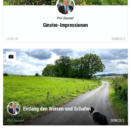
Pol Sassel
Ginster-Impressionen
13.05.26
DONCOLS
Entlang den Wiesen und Schafen
Pol Sassel
DONCOLS