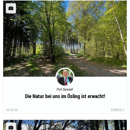
Pol Sassel
Die Natur bei uns im Ösling ist erwacht!
30.04.26
DONCOLS