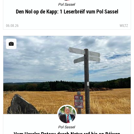
Pol Sassel
Den Nol op de Kapp: 1 Leserbréif vum Pol Sassel
06.08.26
WILTZ
Pol Sassel