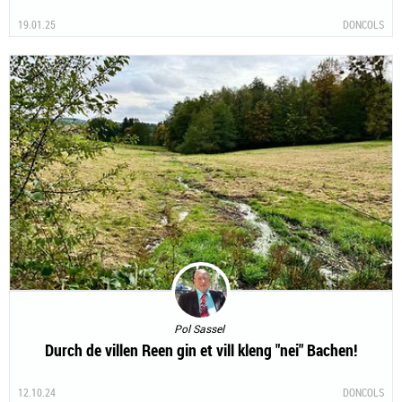
19.01.25
DONCOLS
Pol Sassel
Durch de villen Reen gin et vill kleng "nei" Bachen!
12.10.24
DONCOLS