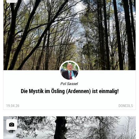
Pol Sassel
Die Mystik im Ösling (Ardennen) ist einmalig!
19.04.26
DONCOLS