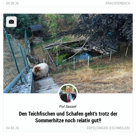
04.08.26
BRACHTENBACH
Pol Sassel
Den Teichfischen und Schafen geht‘s trotz der
Sommerhitze noch relativ gut!!
04.08.26
ERPELDINGEN (ESCHWEILER)