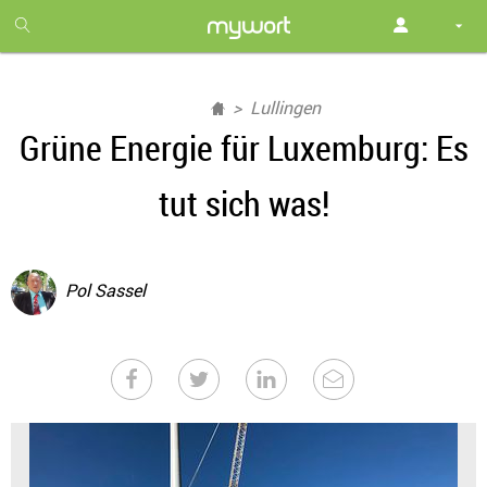
1
month
free
Lullingen
Grüne Energie für Luxemburg: Es
tut sich was!
Pol Sassel