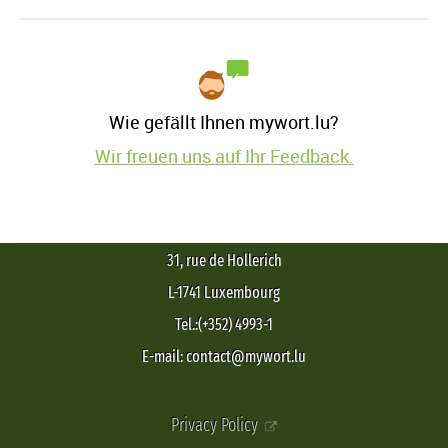
Wie gefällt Ihnen mywort.lu?
Wir freuen uns auf Ihr Feedback.
31, rue de Hollerich
L-1741 Luxembourg
Tel.:(+352) 4993-1
E-mail: contact@mywort.lu
Privacy Policy