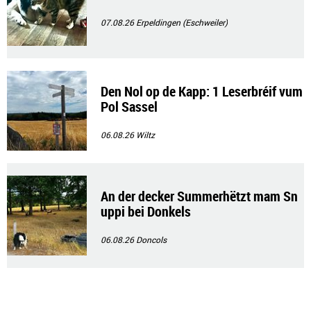
07.08.26
Erpeldingen (Eschweiler)
Den Nol op de Kapp: 1 Leserbréif vum
Pol Sassel
06.08.26
Wiltz
An der decker Summerhëtzt mam Sn
uppi bei Donkels
06.08.26
Doncols