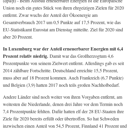
(dpa/jt) - Beim Ausbau erneuerbarer Energien ist die Europäische
Union noch ein gutes Stück von ihren ehrgeizigen Zielen für 2020
entfernt. Zwar wuchs der Anteil der Ökoenergie am
Gesamtverbrauch 2017 um 0,5 Punkte auf 17,5 Prozent, wie das
EU-Statistikamt Eurostat am Dienstag mitteilte. Ziel für 2020 sind
aber 20 Prozent.
In Luxemburg war der Anteil erneuerbarer Energien mit 6,4
Prozent relativ niedrig.
Damit war das Großherzogtum 4,6
Prozentpunkte von seinem Zielwert entfernt. Allerdings gab es seit
2014 zählbare Fortschritte. Deutschland erreichte 15,5 Prozent,
muss aber auf 18 Prozent kommen. Auch Frankreich (6,7 Punkte)
und Belgien (3,9) hatten 2017 noch teils großen Nachholbedarf.
Andere Länder sind noch weiter von ihren Vorgaben entfernt, am
weitesten die Niederlande, denen drei Jahre vor dem Termin noch
7,4 Prozentpunkte fehlten. Dafür hatten elf der 28 EU-Staaten ihre
Ziele für 2020 bereits erfüllt oder übertroffen. So hat Schweden
inzwischen einen Anteil von 54,5 Prozent, Finnland 41 Prozent und