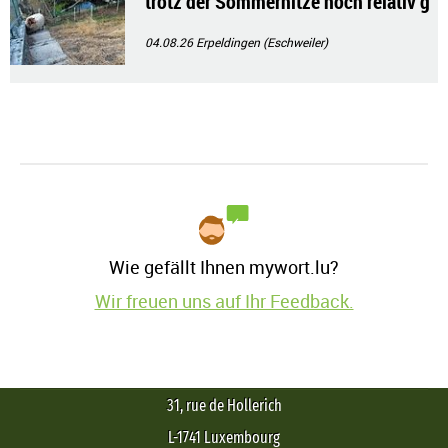
trotz der Sommerhitze noch relativ g
ut!!
04.08.26
Erpeldingen (Eschweiler)
Wie gefällt Ihnen mywort.lu?
Wir freuen uns auf Ihr Feedback.
31, rue de Hollerich
L-1741 Luxembourg