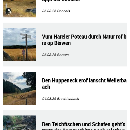
06.08.26
Doncols
Vum Hareler Poteau durch Natur rof b
is op Béiwen
06.08.26
Boeven
Den Huppeneck erof lanscht Weilerba
ach
04.08.26
Brachtenbach
Den Teichfischen und Schafen geht‘s