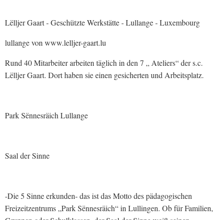
Lëlljer Gaart - Geschützte Werkstätte - Lullange - Luxembourg
lullange von www.lelljer-gaart.lu
Rund 40 Mitarbeiter arbeiten täglich in den 7 „ Ateliers“ der s.c.
Lëlljer Gaart. Dort haben sie einen gesicherten und Arbeitsplatz.
Park Sënnesräich Lullange
Saal der Sinne
-Die 5 Sinne erkunden- das ist das Motto des pädagogischen
Freizeitzentrums „Park Sënnesräich“ in Lullingen. Ob für Familien,