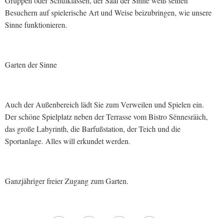
Gruppen oder Schulklassen, der Saal der Sinne weiß seinen
Besuchern auf spielerische Art und Weise beizubringen, wie unsere
Sinne funktionieren.
Garten der Sinne
Auch der Außenbereich lädt Sie zum Verweilen und Spielen ein.
Der schöne Spielplatz neben der Terrasse vom Bistro Sënnesräich,
das große Labyrinth, die Barfußstation, der Teich und die
Sportanlage. Alles will erkundet werden.
Ganzjähriger freier Zugang zum Garten.