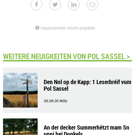
Unpassenden Inhalt angeben
WEITERE NEUIGKEITEN VON POL SASSEL >
Den Nol op de Kapp: 1 Leserbréif vum
Pol Sassel
06.08.26
Wiltz
An der decker Summerhëtzt mam Sn
uppi bei Donkels