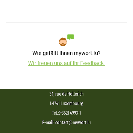
Wie gefällt Ihnen mywort.lu?
Wir freuen uns auf Ihr Feedback.
31, rue de Hollerich
L-1741 Luxembourg
Tel.:(+352) 4993-1
E-mail: contact@mywort.lu