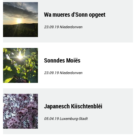
Wa mueres d'Sonn opgeet
23.09.19
Niederdonven
Sonndes Moiës
23.09.19
Niederdonven
Japanesch Kiischtenbléi
05.04.19
Luxemburg-Stadt