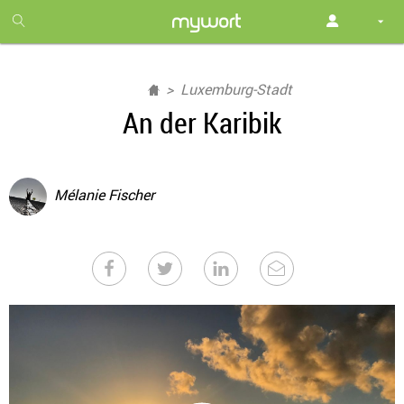
1
month
free
Luxemburg-Stadt
An der Karibik
Mélanie Fischer