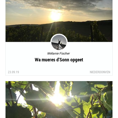
Mélanie Fischer
Wa mueres d'Sonn opgeet
23.09.19
NIEDERDONVEN