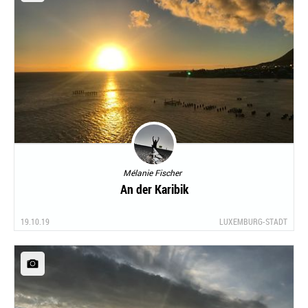
Mélanie Fischer
An der Karibik
19.10.19
LUXEMBURG-STADT