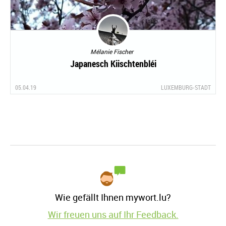
Mélanie Fischer
Japanesch Kiischtenbléi
05.04.19
LUXEMBURG-STADT
Wie gefällt Ihnen mywort.lu?
Wir freuen uns auf Ihr Feedback.