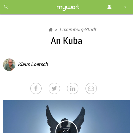
1
month
free
Luxemburg-Stadt
An Kuba
Klaus Loetsch