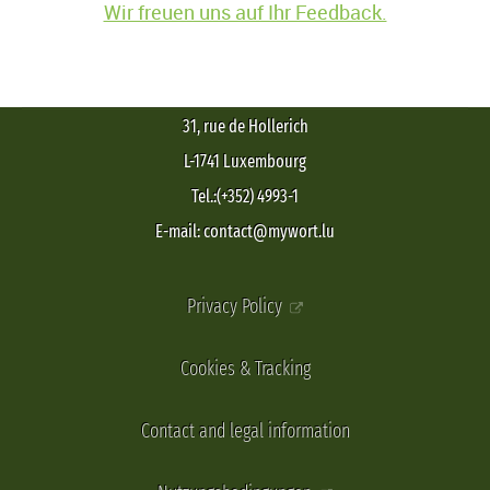
Wir freuen uns auf Ihr Feedback.
31, rue de Hollerich
L-1741 Luxembourg
Tel.:(+352) 4993-1
E-mail: contact@mywort.lu
Privacy Policy
Cookies & Tracking
Contact and legal information