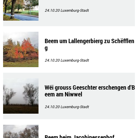
24.10.20
Luxemburg-Stadt
Beem um Lallengerbierg zu Schëfflen
g
24.10.20
Luxemburg-Stadt
Wéi grouss Geeschter erschengen d'B
eem am Niwwel
24.10.20
Luxemburg-Stadt
Beem beim Jacobinessenhof