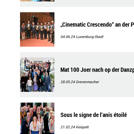
„Cinematic Crescendo“ an der 
04.06.24
Luxemburg-Stadt
Mat 100 Joer nach op der Danzp
28.05.24
Grevenmacher
Sous le signe de l‘anis étoilé
21.02.24
Keispelt