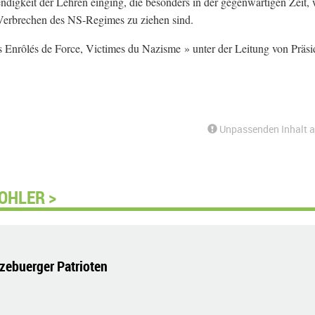
digkeit der Lehren einging, die besonders in der gegenwärtigen Zeit, 
 Verbrechen des NS-Regimes zu ziehen sind.
Enrôlés de Force, Victimes du Nazisme » unter der Leitung von Präsi
Unpassenden Inhalt 
OHLER >
tzebuerger Patrioten