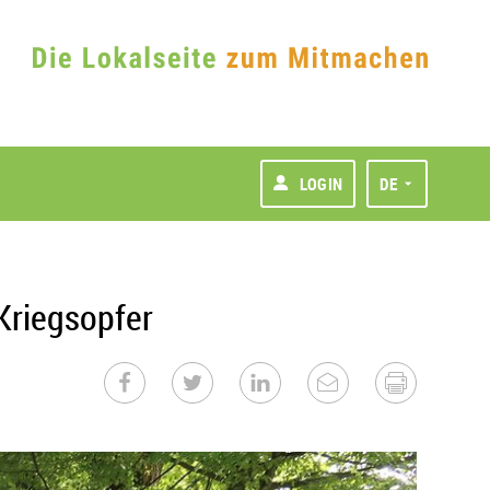
LOGIN
DE
riegsopfer