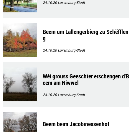
24.10.20
Luxemburg-Stadt
Beem um Lallengerbierg zu Schëfflen
g
24.10.20
Luxemburg-Stadt
Wéi grouss Geeschter erschengen d'B
eem am Niwwel
24.10.20
Luxemburg-Stadt
Beem beim Jacobinessenhof