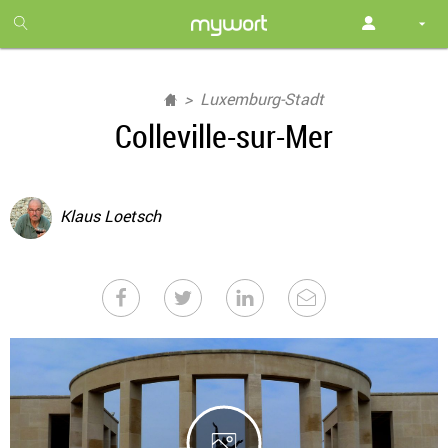
1
month
free
Luxemburg-Stadt
Colleville-sur-Mer
Klaus Loetsch